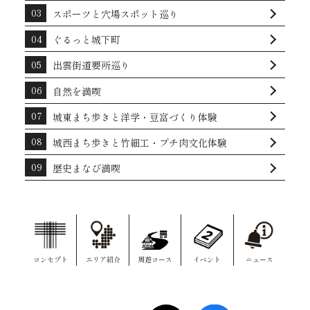
スポーツと穴場スポット巡り
ぐるっと城下町
出雲街道要所巡り
自然を満喫
城東まち歩きと洋学・豆富づくり体験
城西まち歩きと竹細工・プチ肉文化体験
歴史まなび満喫
コンセプト
エリア紹介
周遊コース
イベント
ニュース