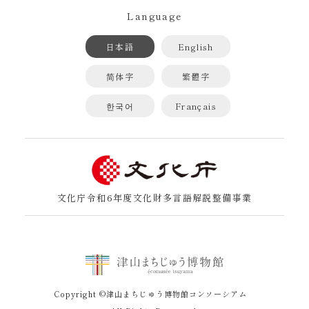
Language
日本語
English
简体字
繁體字
한국어
Français
文化庁令和6年度文化財多言語解説整備事業
Copyright ©津山まちじゅう博物館コンソーシアム