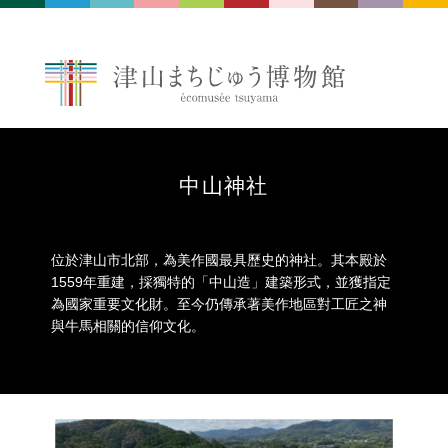
中山神社
位於津山市北部，為美作國最具歷史的神社。其本殿於
1559年重建，採獨特的「中山造」建築形式，並獲指定
為國家重要文化財。至今仍傳承著美作地區對工匠之神
與牛馬相關的信仰文化。