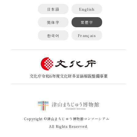
日本語
English
简体字
繁體字
한국어
Français
文化庁令和6年度文化財多言語解説整備事業
Copyright ©津山まちじゅう博物館コンソーシアム
All Rights Reserved.