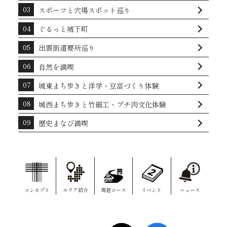
スポーツと穴場スポット巡り
ぐるっと城下町
出雲街道要所巡り
自然を満喫
城東まち歩きと洋学・豆富づくり体験
城西まち歩きと竹細工・プチ肉文化体験
歴史まなび満喫
コンセプト
エリア紹介
周遊コース
イベント
ニュース