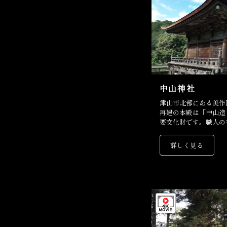
中山神社
津山市北部にある美作
再建の本殿は「中山造
要文化財です。職人の
今に伝えています。
詳しく見る