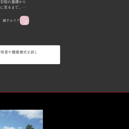
石垣の基礎から
に至るまで、戦
威を象徴する存
城下エリア
的背景や建築様式を詳し