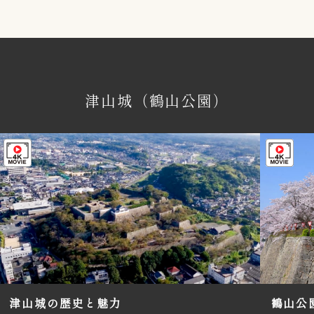
津山城（鶴山公園）
津山城の歴史と魅力
鶴山公