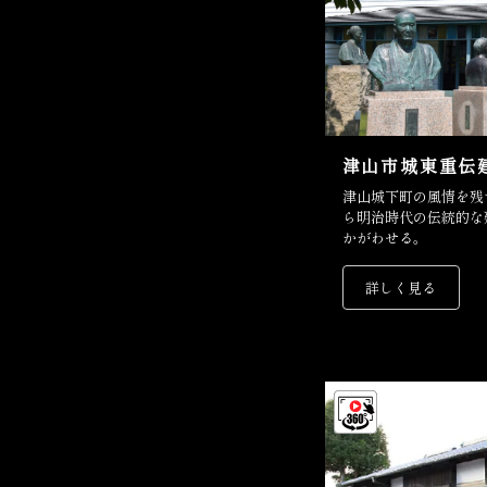
津山市城東重伝
津山城下町の風情を残す、情
ら明治時代の伝統的な
かがわせる。
詳しく見る