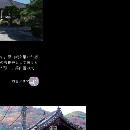
す。津山城を築いた初
の菩提寺として栄えま
が残り、津山藩の文化
城西エリア