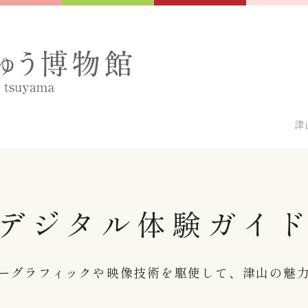
津
デジタル体験ガイ
ーグラフィックや映像技術を駆使して、津山の魅