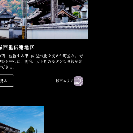
城西重伝建地区
西に位置する津山の近代化を支えた町並み。 寺
建築を中心に、明治、大正期のモダンな景観を楽
ができる。
見る
城西エリア