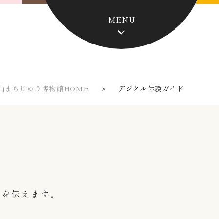
MENU
山まちじゅう博物館HOME
デジタル体験ガイド
ド
力を伝えます。