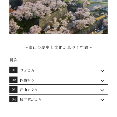
～津山の歴史と文化が息づく空間～
目次
見どころ
体験する
津山めぐり
城下館だより