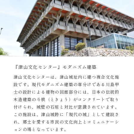
『津山文化センター』モダニズム建築
津山文化センターは、津山城址内に建つ複合文化施
設です。現代モダニズム建築の草分けである川島甲
士の設計による建物の回廊部分には、日本の伝統的
木造建築の斗栱（ときょう）がコンクリートで取り
付けられ、城壁の石垣と対比が意識されています。
この施設は、津山城跡に「現代の城」として建設さ
れ、郷土を愛する市民の文化向上とコミュニケーシ
ョンの場となっています。