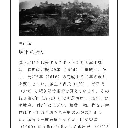
津山城
城下の歴史
城下地区を代表するスポットである津山城
は、森忠政が慶長9年（1604）に築城にかか
り、元和2年（1616）の完成まで13年の歳月
を要しました。城主は森氏（4代）、松平氏
（9代）と続き明治維新を迎えています。その
後明治4年（1871）には廃藩置県、同6年には
廃城令、同7年には天守、屋敷、櫓、門など建
物はすべて取り壊され石垣のみが残りまし
た。城跡は一度荒廃しますが、明治33年
（1900）には鶴山公園として再出発、昭和38