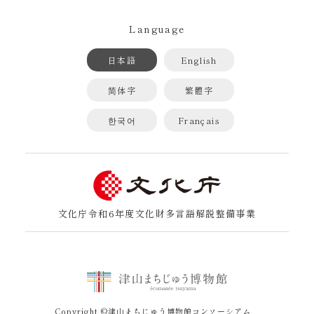
Language
日本語
English
简体字
繁體字
한국어
Français
文化庁令和6年度文化財多言語解説整備事業
Copyright ©津山まちじゅう博物館コンソーシアム