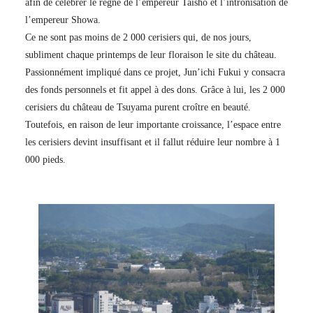
afin de célébrer le règne de l’empereur Taisho et l’intronisation de
l’empereur Showa.
Ce ne sont pas moins de 2 000 cerisiers qui, de nos jours,
subliment chaque printemps de leur floraison le site du château.
Passionnément impliqué dans ce projet, Jun’ichi Fukui y consacra
des fonds personnels et fit appel à des dons. Grâce à lui, les 2 000
cerisiers du château de Tsuyama purent croître en beauté.
Toutefois, en raison de leur importante croissance, l’espace entre
les cerisiers devint insuffisant et il fallut réduire leur nombre à 1
000 pieds.