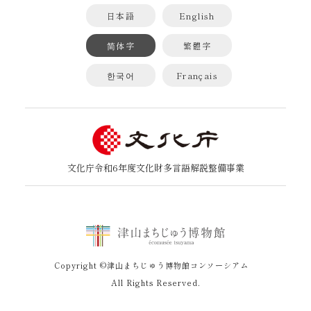
日本語
English
简体字
繁體字
한국어
Français
文化庁令和6年度文化財多言語解説整備事業
Copyright ©津山まちじゅう博物館コンソーシアム
All Rights Reserved.