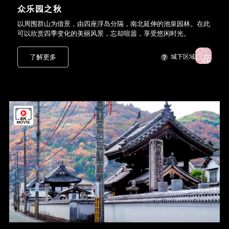
众乐园之秋
以周围群山为借景，由四座浮岛分隔，南北延伸的池泉园林。在此
可以欣赏四季变化的美丽风景，忘却喧嚣，享受悠闲时光。
了解更多
城下区域