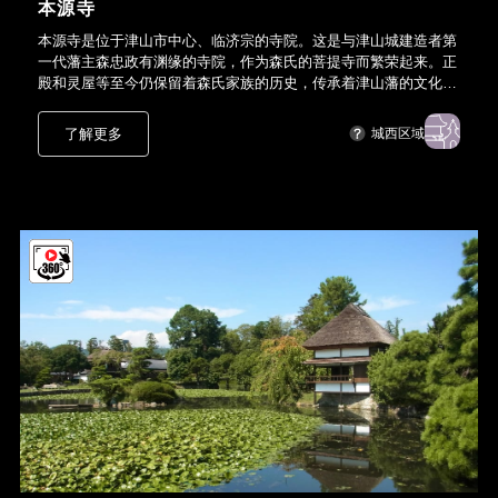
本源寺
本源寺是位于津山市中心、临济宗的寺院。这是与津山城建造者第
一代藩主森忠政有渊缘的寺院，作为森氏的菩提寺而繁荣起来。正
殿和灵屋等至今仍保留着森氏家族的历史，传承着津山藩的文化和
信仰。
了解更多
城西区域