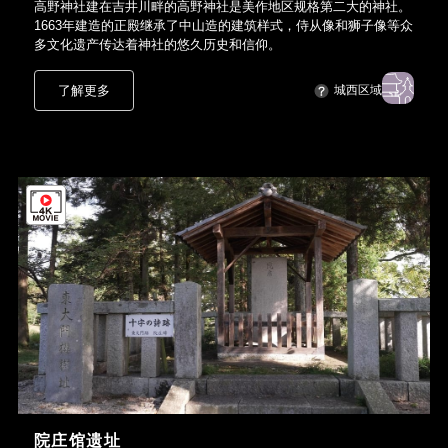
高野神社建在吉井川畔的高野神社是美作地区规格第二大的神社。
1663年建造的正殿继承了中山造的建筑样式，侍从像和狮子像等众
多文化遗产传达着神社的悠久历史和信仰。
了解更多
城西区域
院庄馆遗址