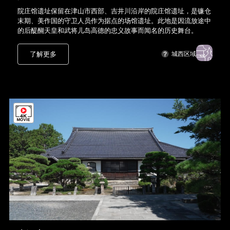
院庄馆遗址保留在津山市西部、吉井川沿岸的院庄馆遗址，是镰仓
末期、美作国的守卫人员作为据点的场馆遗址。此地是因流放途中
的后醍醐天皇和武将儿岛高德的忠义故事而闻名的历史舞台。
了解更多
城西区域