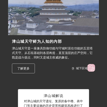
津山城天守鲜为人知的内部
津山城天守是一座兼具防御功能与守城时居住功能的五层塔
式天守。从石垣基础到各层构造，直至顶层的庄严空间，它
既是战斗据点，同时又是城主权威的象征。
了解更多
城下区域
津山城解说
对津山城的天守遗址、复原的备中橹、表中
门等主要设施的历史背景和建筑风格进行了