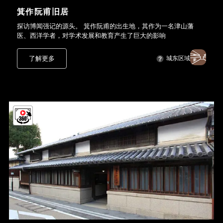
箕作阮甫旧居
探访博闻强记的源头。 箕作阮甫的出生地，其作为一名津山藩
医、西洋学者，对学术发展和教育产生了巨大的影响
了解更多
城东区域