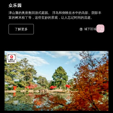
众乐园
津山藩的奥座敷回游式庭园。 浮岛和倒映在水中的岛影、阴影丰
富的树木枝丫等，这些玄妙的景观，让人忘记时间的流逝。
了解更多
城下区域