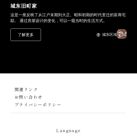
城东旧町家
这是一座反映了从江户末期到大正、昭和初期的时代变迁的富商宅
邸。 通过房屋设计的变化，可以一窥当时的生活方式。
了解更多
城东区域
関連リンク
お問い合わせ
プライバシーポリシー
Language