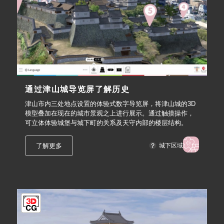
通过津山城导览屏了解历史
津山市内三处地点设置的体验式数字导览屏，将津山城的3D
模型叠加在现在的城市景观之上进行展示。通过触摸操作，
可立体体验城堡与城下町的关系及天守内部的楼层结构。
了解更多
城下区域